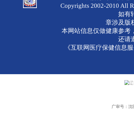
Copyrights 2002-2010 
如有
章涉及版
本网站信息仅做健康参考
还请
《互联网医疗保健信息服务
辽
广审号：沈医广