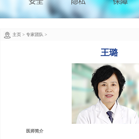
主页
>
专家团队
>
王璐
医师简介