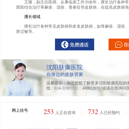
王璐，副主任医师。从事临床工作30余年，擅长治疗各种常
西医结合治疗荨麻疹、湿疹、青春痘等皮肤病，在提高皮肤病免
擅长领域
擅长治疗各种常见皮肤病和多发皮肤病，如荨麻疹、湿疹、
肤过敏等。
沈阳肤康医院
你身边的皮肤管家
温馨提示：倘若您想了解更多沈阳肤康医院的
线：024-31981111；4008120707或请在线询
253
732
网上挂号:
|
|
人正在咨询
人已经预约