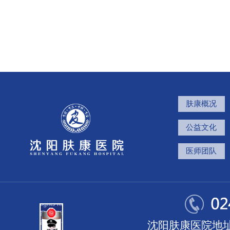
肤康概况
公益文化
医师团队
沈阳肤康医院地址