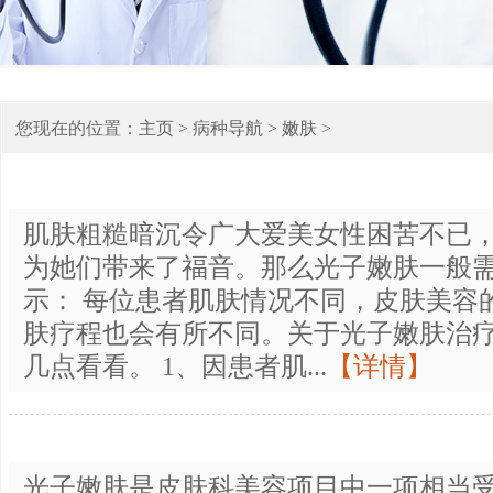
您现在的位置：
主页
>
病种导航
>
嫩肤
>
肌肤粗糙暗沉令广大爱美女性困苦不已
为她们带来了福音。那么光子嫩肤一般需
示： 每位患者肌肤情况不同，皮肤美容
肤疗程也会有所不同。关于光子嫩肤治
几点看看。 1、因患者肌...
【详情】
光子嫩肤是皮肤科美容项目中一项相当