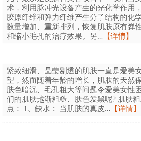
术，利用脉冲光设备产生的光化学作用
胶原纤维和弹力纤维产生分子结构的化
数量增加、重新排列，恢复肌肤原有弹
和缩小毛孔的治疗效果。另...
【详情】
紧致细滑、晶莹剔透的肌肤一直是爱美
望，然而随着年龄的增长，肌肤的天然
肤色暗沉、毛孔粗大等问题令爱美女性
们的肌肤越渐粗糙、肤色发黑呢? 肌肤
点： 1、缺水： 当肌肤的真皮...
【详情】