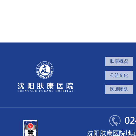
肤康概况
公益文化
医师团队
沈阳肤康医院地址