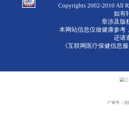
Copyrights 2002-2010 
如有
章涉及版
本网站信息仅做健康参考
还请
《互联网医疗保健信息服务
辽
广审号：沈医广