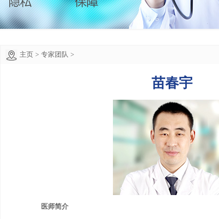
主页
>
专家团队
>
苗春宇
医师简介