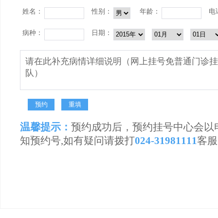
姓名：
性别：
年龄：
电
病种：
日期：
温馨提示：
预约成功后，预约挂号中心会以
知预约号,如有疑问请拨打
024-31981111
客服