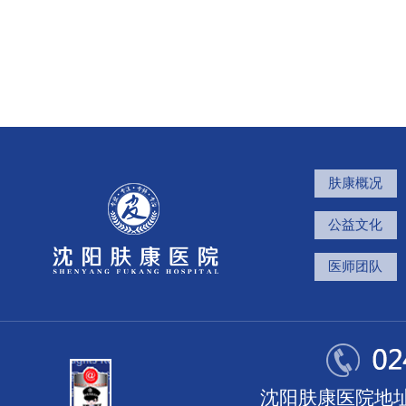
肤康概况
公益文化
医师团队
沈阳肤康医院地址