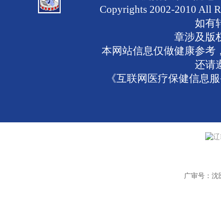
Copyrights 2002-2010 
如有
章涉及版
本网站信息仅做健康参考
还请
《互联网医疗保健信息服务
辽
广审号：沈医广