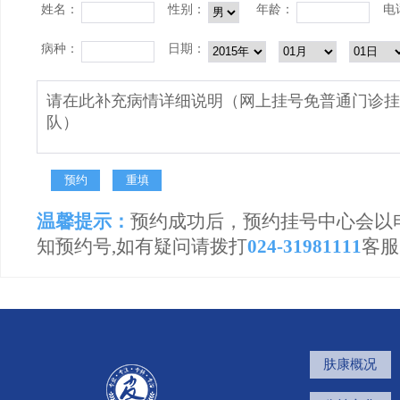
姓名：
性别：
年龄：
电
病种：
日期：
温馨提示：
预约成功后，预约挂号中心会以
知预约号,如有疑问请拨打
024-31981111
客服
肤康概况