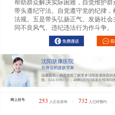
帮助群众解决实际困难，自觉维护群
带头遵纪守法。自觉遵守党的纪律，
法规。五是带头弘扬正气。发扬社会
同不良风气、违纪违法行为作斗争。
沈阳肤康医院
你身边的皮肤管家
温馨提示：倘若您想了解更多沈阳肤康医院的
线：024-31981111；4008120707或请在线询
253
732
网上挂号:
|
|
人正在咨询
人已经预约