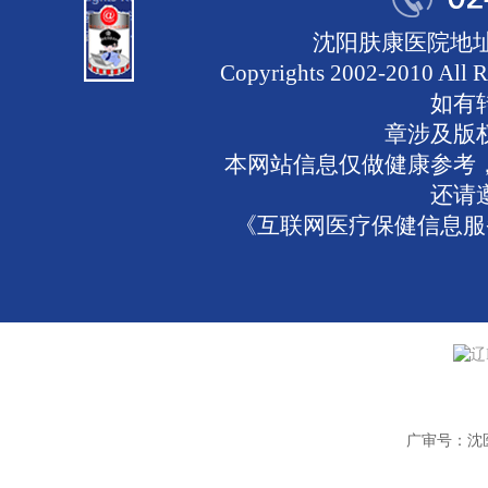
沈阳肤康医院地址
Copyrights 2002-2010 
如有
章涉及版
本网站信息仅做健康参考
还请
《互联网医疗保健信息服务
辽
广审号：沈医广