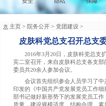
主页
>
院务公开
>
党团建设
>
皮肤科党总支召开总支
2016年3月20日，皮肤科党总支
宾二室召开，来自皮肤科总支各支部
委员共20余人参加会议。
会议首先组织参会人员学习了中
印发的《中国共产党发展党员工作细
部书记做好新形势下的发展党员工作
质量，建设规模适度、结构合理、素