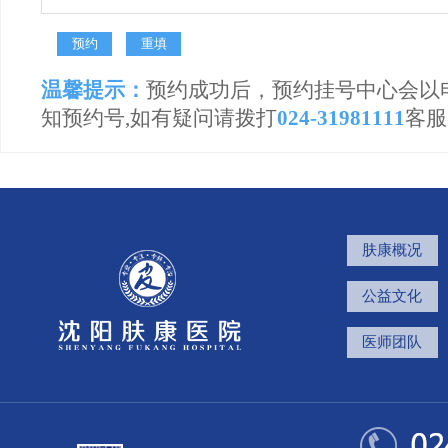
温馨提示：
预约成功后，预约挂号中心会以
知预约号,如有疑问请拨打
024-31981111
客服
肤康概况
公益文化
医师团队