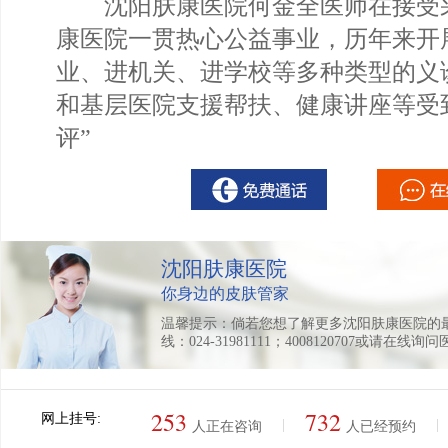
沈阳肤康医院何金全医师在接受采
康医院一贯热心公益事业，历年来开
业、进机关、进学校等多种类型的义
和基层医院支援帮扶、健康讲座等受
评”
沈阳肤康医院
你身边的皮肤管家
温馨提示：倘若您想了解更多沈阳肤康医院的
线：024-31981111；4008120707或请在线询
253
732
网上挂号:
|
|
人正在咨询
人已经预约