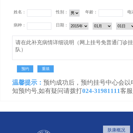
姓名：
性别：
年龄：
电
病种：
日期：
温馨提示：
预约成功后，预约挂号中心会以
知预约号,如有疑问请拨打
024-31981111
客服
肤康概况