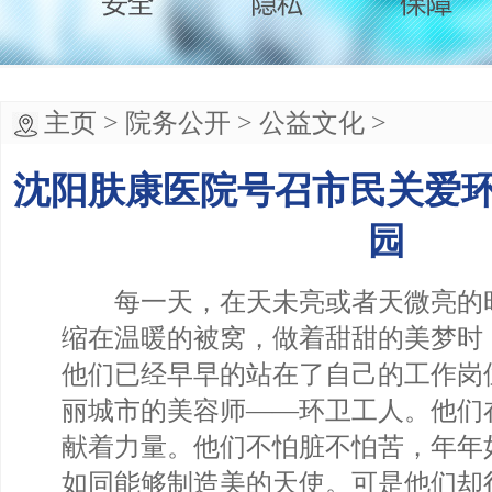
主页
>
院务公开
>
公益文化
>
沈阳肤康医院号召市民关爱
园
每一天，在天未亮或者天微亮的
缩在温暖的被窝，做着甜甜的美梦时
他们已经早早的站在了自己的工作岗
丽城市的美容师——环卫工人。他们
献着力量。他们不怕脏不怕苦，年年
如同能够制造美的天使。可是他们却