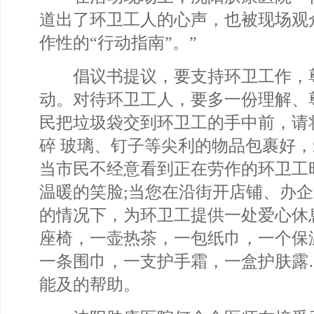
道出了环卫工人的心声，也被现场观
作性的“行动指南”。”
倡议书提议，要支持环卫工作，
动。对待环卫工人，要多一份理解、
民把垃圾袋交到环卫工的手中前，请
碎 玻璃、钉子等尖利的物品包裹好，
当市民不经意看到正在劳作的环卫工
温暖的笑脸;当您在沿街开店铺、办企
的情况下，为环卫工提供一处爱心休
座椅，一壶热茶，一包纸巾，一个保
一条围巾，一支护手霜，一盒护肤露
能及的帮助。